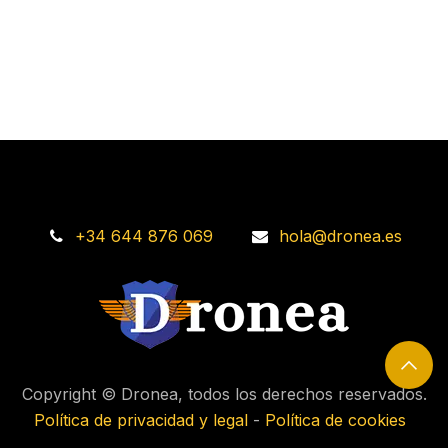
+34 644 876 069
hola@dronea.es
Copyright © Dronea, todos los derechos reservados.
Política de privacidad y legal
-
Política de cookies