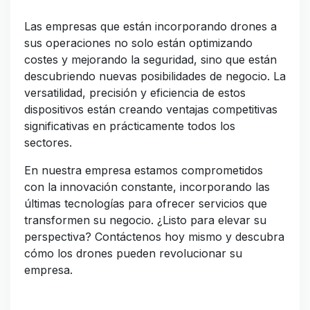
Las empresas que están incorporando drones a
sus operaciones no solo están optimizando
costes y mejorando la seguridad, sino que están
descubriendo nuevas posibilidades de negocio. La
versatilidad, precisión y eficiencia de estos
dispositivos están creando ventajas competitivas
significativas en prácticamente todos los
sectores.
En nuestra empresa estamos comprometidos
con la innovación constante, incorporando las
últimas tecnologías para ofrecer servicios que
transformen su negocio. ¿Listo para elevar su
perspectiva? Contáctenos hoy mismo y descubra
cómo los drones pueden revolucionar su
empresa.